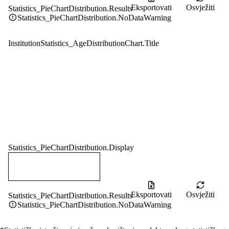
Eksportovati
Osvježiti
Statistics_PieChartDistribution.Results
Statistics_PieChartDistribution.NoDataWarning
InstitutionStatistics_AgeDistributionChart.Title
Statistics_PieChartDistribution.Display
Eksportovati
Osvježiti
Statistics_PieChartDistribution.Results
Statistics_PieChartDistribution.NoDataWarning